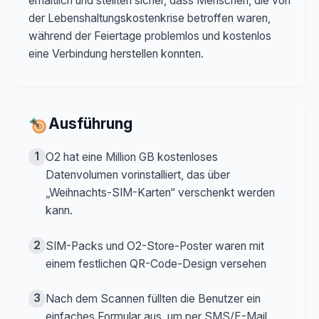
erhältlich und stellten sicher, dass Menschen, die von
der Lebenshaltungskostenkrise betroffen waren,
während der Feiertage problemlos und kostenlos
eine Verbindung herstellen konnten.
Ausführung
1
O2 hat eine Million GB kostenloses
Datenvolumen vorinstalliert, das über
„Weihnachts-SIM-Karten“ verschenkt werden
kann.
2
SIM-Packs und O2-Store-Poster waren mit
einem festlichen QR-Code-Design versehen
3
Nach dem Scannen füllten die Benutzer ein
einfaches Formular aus, um per SMS/E-Mail