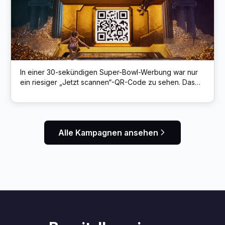
In einer 30-sekündigen Super-Bowl-Werbung war nur
ein riesiger „Jetzt scannen“-QR-Code zu sehen. Das
Scannen belohnte Zuschauer mit einem von 10.000
kostenlosen NFTs für ein neues Web3-Spiel.
Alle Kampagnen ansehen