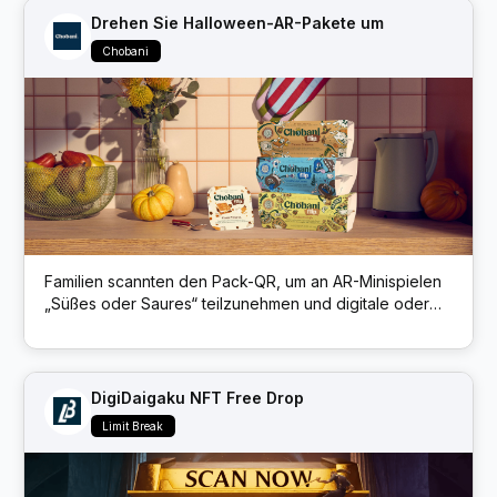
Drehen Sie Halloween-AR-Pakete um
Chobani
Familien scannten den Pack-QR, um an AR-Minispielen
„Süßes oder Saures“ teilzunehmen und digitale oder
physische Leckereien freizuschalten.
DigiDaigaku NFT Free Drop
Limit Break