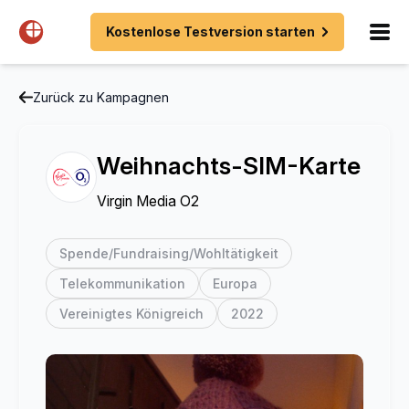
Kostenlose Testversion starten
Zurück zu Kampagnen
Weihnachts-SIM-Karte
Virgin Media O2
Spende/Fundraising/Wohltätigkeit
Telekommunikation
Europa
Vereinigtes Königreich
2022