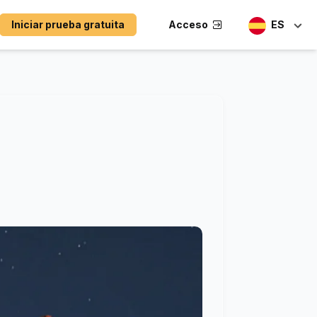
Iniciar prueba gratuita
Acceso
ES