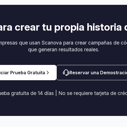
ara crear tu propia historia 
mpresas que usan Scanova para crear campañas de có
que generan resultados reales.
iciar Prueba Gratuita
Reservar una Demostraci
eba gratuita de 14 días | No se requiere tarjeta de cré