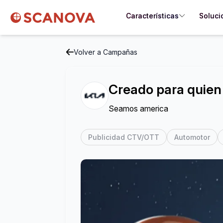
Características
Soluci
Volver a Campañas
Creado para quien
Seamos america
Publicidad CTV/OTT
Automotor