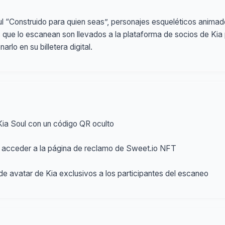
l “Construido para quien seas”, personajes esqueléticos anima
s que lo escanean son llevados a la plataforma de socios de K
rlo en su billetera digital.
 Kia Soul con un código QR oculto
 acceder a la página de reclamo de Sweet.io NFT
e avatar de Kia exclusivos a los participantes del escaneo