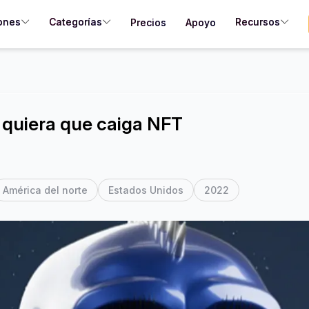
ones
Categorías
Recursos
Precios
Apoyo
 quiera que caiga NFT
América del norte
Estados Unidos
2022