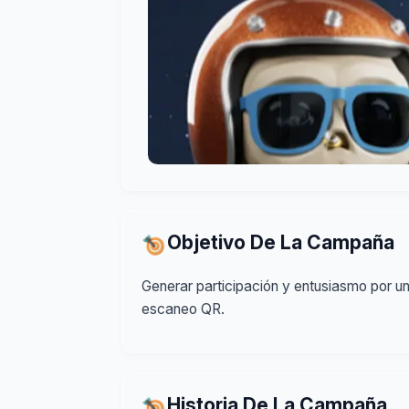
Objetivo De La Campaña
Generar participación y entusiasmo por 
escaneo QR.
Historia De La Campaña