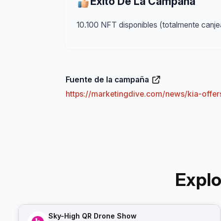
Éxito De La Campaña
10.100 NFT disponibles (totalmente canj
Fuente de la campaña
https://marketingdive.com/news/kia-offe
Expl
Sky-High QR Drone Show