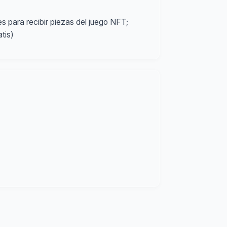
 para recibir piezas del juego NFT;
tis)