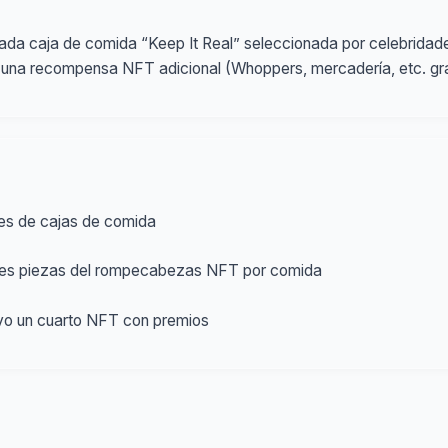
da caja de comida “Keep It Real” seleccionada por celebridades
 una recompensa NFT adicional (Whoppers, mercadería, etc. gra
es de cajas de comida
 tres piezas del rompecabezas NFT por comida
uvo un cuarto NFT con premios