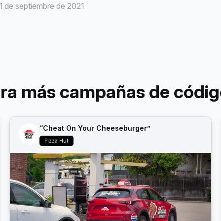
21 de septiembre de 2021
ora más campañas de códig
“Cheat On Your Cheeseburger”
Pizza Hut