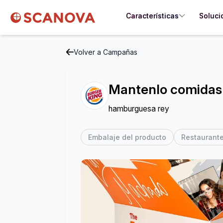
Características
Soluci
Volver a Campañas
Mantenlo comidas 
hamburguesa rey
Embalaje del producto
Restaurante