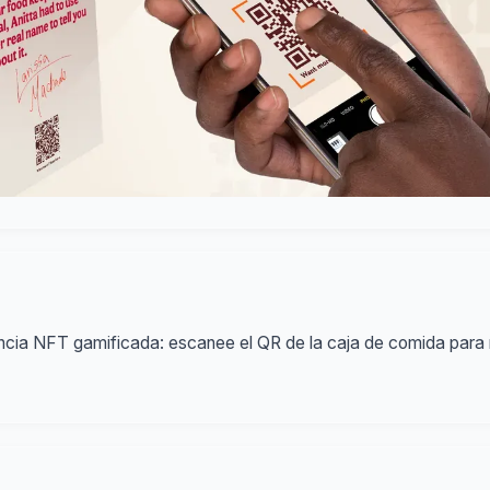
riencia NFT gamificada: escanee el QR de la caja de comida pa