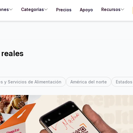
ones
Categorías
Recursos
Precios
Apoyo
reales
s y Servicios de Alimentación
América del norte
Estados