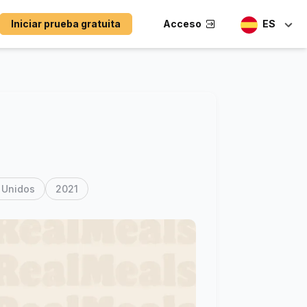
Iniciar prueba gratuita
Acceso
ES
 Unidos
2021