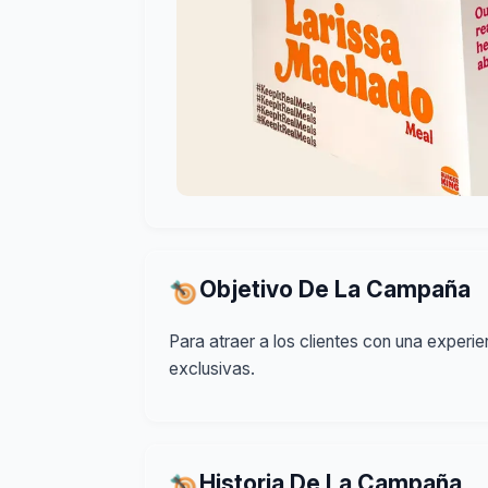
Objetivo De La Campaña
Para atraer a los clientes con una expe
exclusivas.
Historia De La Campaña