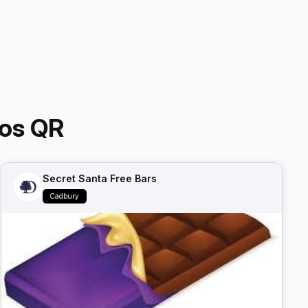
os QR
Secret Santa Free Bars
Cadbury