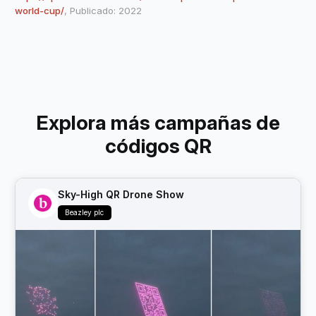
world-cup/
, Publicado: 2022
Explora más campañas de
códigos QR
Sky-High QR Drone Show
Beazley plc