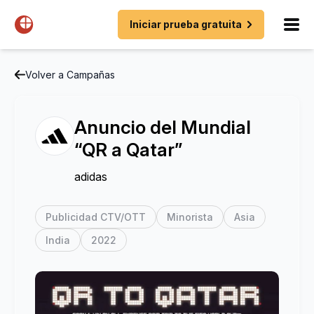
Iniciar prueba gratuita
Volver a Campañas
Anuncio del Mundial
“QR a Qatar”
adidas
Publicidad CTV/OTT
Minorista
Asia
India
2022