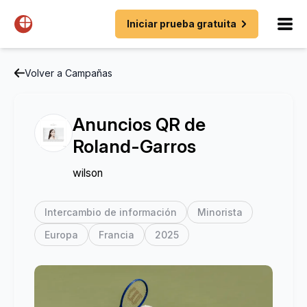
Iniciar prueba gratuita
Volver a Campañas
Anuncios QR de
Roland-Garros
wilson
Intercambio de información
Minorista
Europa
Francia
2025