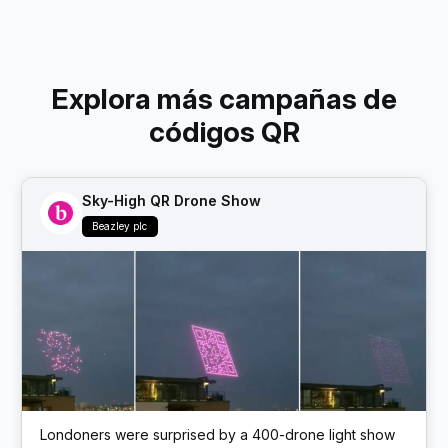
Explora más campañas de
códigos QR
Sky-High QR Drone Show
Beazley plc
Londoners were surprised by a 400-drone light show