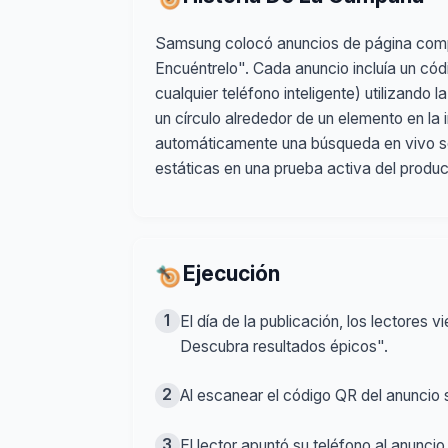
Samsung colocó anuncios de página comple
Encuéntrelo". Cada anuncio incluía un cód
cualquier teléfono inteligente) utilizando 
un círculo alrededor de un elemento en la 
automáticamente una búsqueda en vivo sob
estáticas en una prueba activa del prod
Ejecución
1
El día de la publicación, los lectores 
Descubra resultados épicos".
2
Al escanear el código QR del anuncio
3
El lector apuntó su teléfono al anuncio