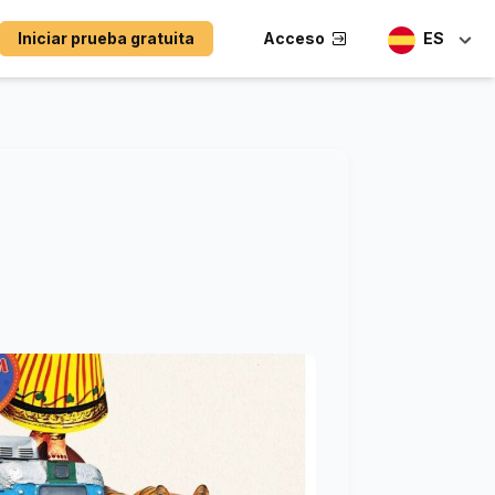
Iniciar prueba gratuita
Acceso
ES