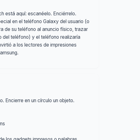
 está aquí: escanéelo. Enciérrelo.
cial en el teléfono Galaxy del usuario (o
a de su teléfono al anuncio físico, trazar
del teléfono) y el teléfono realizaría
rtió a los lectores de impresiones
Samsung.
. Encierre en un círculo un objeto.
ens
o de los gadgets impresos o palabras