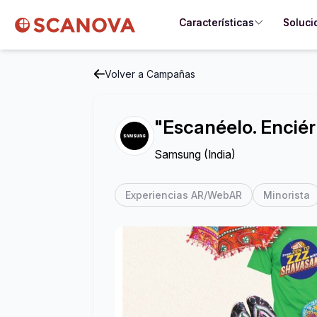
Características
Soluci
Volver a Campañas
"Escanéelo. Enciér
Samsung (India)
Experiencias AR/WebAR
Minorista