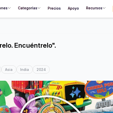
ones
Categorías
Recursos
Precios
Apoyo
relo. Encuéntrelo".
Asia
India
2024