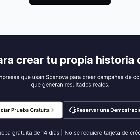
ara crear tu propia historia 
mpresas que usan Scanova para crear campañas de có
que generan resultados reales.
iciar Prueba Gratuita
Reservar una Demostraci
eba gratuita de 14 días | No se requiere tarjeta de cré