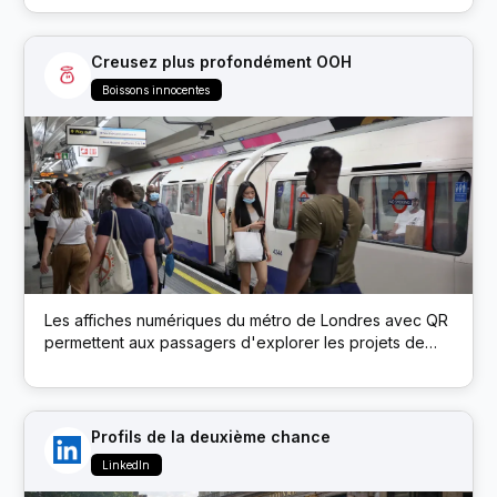
publics ; chaque boîte avait un code QR qui débloquait
des prix comme des billets de match et de la bière.
Creusez plus profondément OOH
Boissons innocentes
Les affiches numériques du métro de Londres avec QR
permettent aux passagers d'explorer les projets de
développement durable de la marque via un microsite
Profils de la deuxième chance
LinkedIn