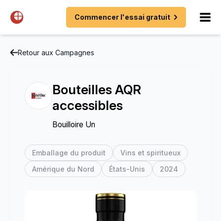
Commencer l'essai gratuit
Retour aux Campagnes
Bouteilles AQR
accessibles
Bouilloire Un
Emballage du produit
Vins et spiritueux
Amérique du Nord
États-Unis
2024