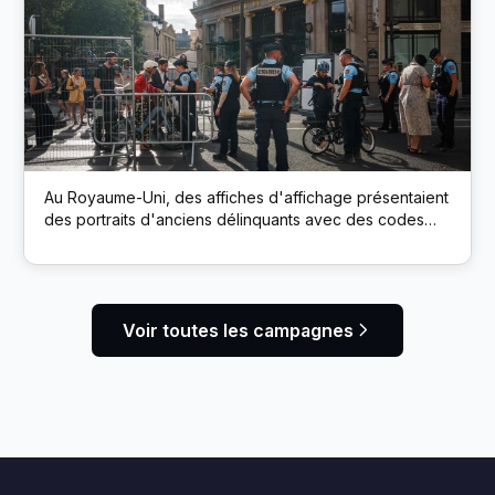
Au Royaume-Uni, des affiches d'affichage présentaient
des portraits d'anciens délinquants avec des codes
QR. L’analyse a connecté les employeurs directement
aux profils LinkedIn des candidats, encourageant ainsi
une embauche sans parti pris.
Voir toutes les campagnes