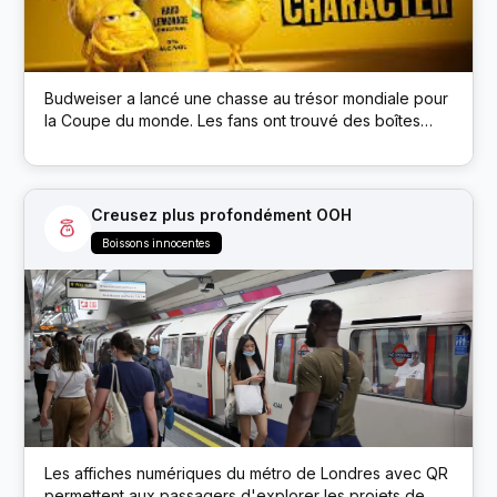
Budweiser a lancé une chasse au trésor mondiale pour
la Coupe du monde. Les fans ont trouvé des boîtes
cachées de la marque Budweiser dans des lieux
publics ; chaque boîte avait un code QR qui débloquait
des prix comme des billets de match et de la bière.
Creusez plus profondément OOH
Boissons innocentes
Les affiches numériques du métro de Londres avec QR
permettent aux passagers d'explorer les projets de