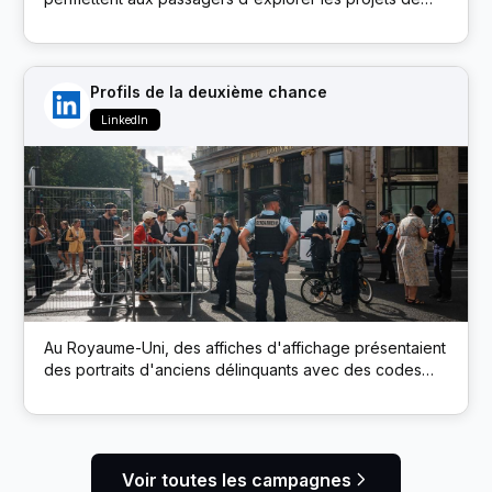
développement durable de la marque via un microsite
Profils de la deuxième chance
LinkedIn
Au Royaume-Uni, des affiches d'affichage présentaient
des portraits d'anciens délinquants avec des codes
QR. L’analyse a connecté les employeurs directement
aux profils LinkedIn des candidats, encourageant ainsi
une embauche sans parti pris.
Voir toutes les campagnes