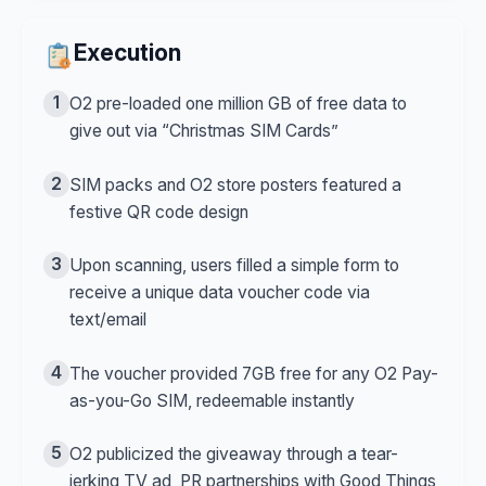
Execution
1
O2 pre-loaded one million GB of free data to
give out via “Christmas SIM Cards”
2
SIM packs and O2 store posters featured a
festive QR code design
3
Upon scanning, users filled a simple form to
receive a unique data voucher code via
text/email
4
The voucher provided 7GB free for any O2 Pay-
as-you-Go SIM, redeemable instantly
5
O2 publicized the giveaway through a tear-
jerking TV ad, PR partnerships with Good Things