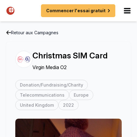
Commencer l'essai gratuit
Retour aux Campagnes
Christmas SIM Card
Virgin Media O2
Donation/Fundraising/Charity
Telecommunications
Europe
United Kingdom
2022