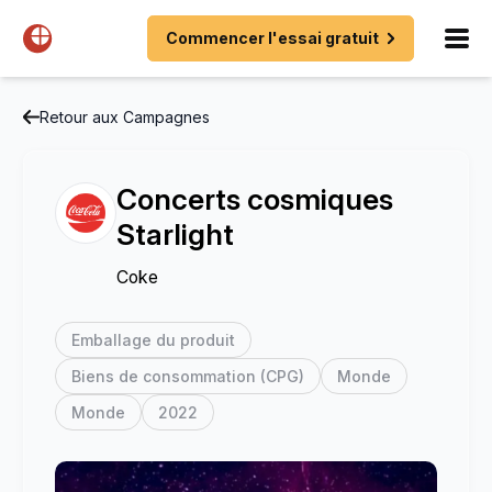
Commencer l'essai gratuit
Retour aux Campagnes
Concerts cosmiques
Starlight
Coke
Emballage du produit
Biens de consommation (CPG)
Monde
Monde
2022