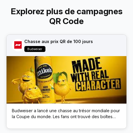
Explorez plus de campagnes
QR Code
Chasse aux prix QR de 100 jours
Budweiser
Budweiser a lancé une chasse au trésor mondiale pour
la Coupe du monde. Les fans ont trouvé des boîtes
cachées de la marque Budweiser dans des lieux
publics ; chaque boîte avait un code QR qui débloquait