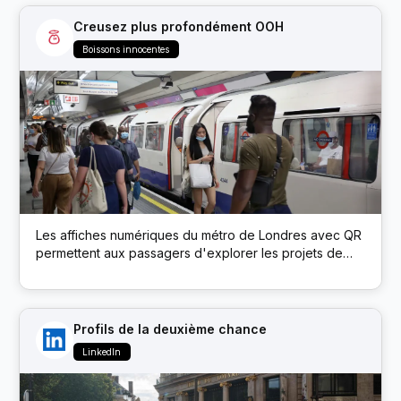
des prix comme des billets de match et de la bière.
Creusez plus profondément OOH
Boissons innocentes
Les affiches numériques du métro de Londres avec QR
permettent aux passagers d'explorer les projets de
développement durable de la marque via un microsite
Profils de la deuxième chance
LinkedIn