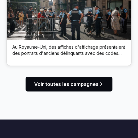
Au Royaume-Uni, des affiches d'affichage présentaient
des portraits d'anciens délinquants avec des codes
QR. L’analyse a connecté les employeurs directement
aux profils LinkedIn des candidats, encourageant ainsi
une embauche sans parti pris.
Voir toutes les campagnes