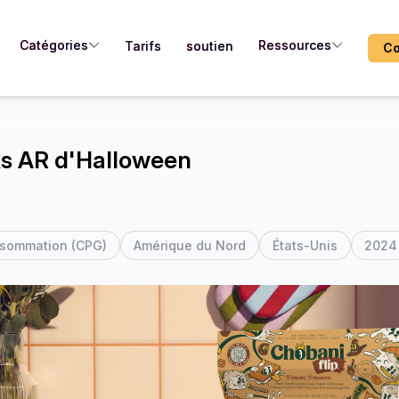
Catégories
Ressources
Tarifs
soutien
Co
ks AR d'Halloween
nsommation (CPG)
Amérique du Nord
États-Unis
2024