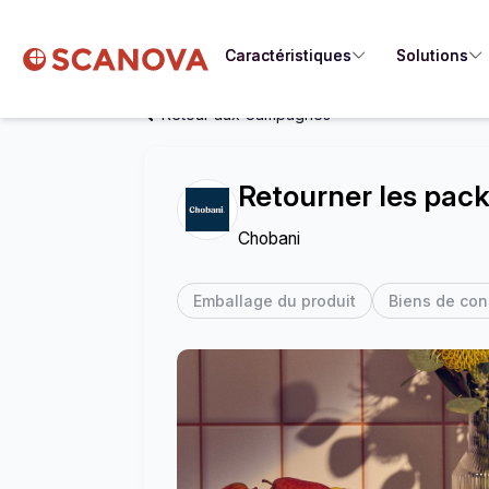
Caractéristiques
Solutions
Retour aux Campagnes
Retourner les pac
Chobani
Emballage du produit
Biens de co