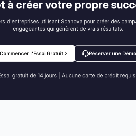
t à créer votre propre suc
iers d'entreprises utilisant Scanova pour créer des ca
engageantes qui génèrent de vrais résultats.
Commencer l'Essai Gratuit
Réserver une Dém
ssai gratuit de 14 jours | Aucune carte de crédit requis