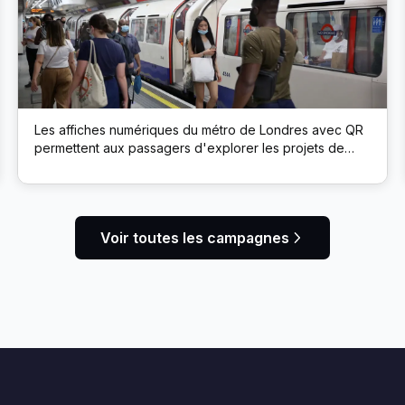
Les affiches numériques du métro de Londres avec QR
permettent aux passagers d'explorer les projets de
développement durable de la marque via un microsite
Voir toutes les campagnes