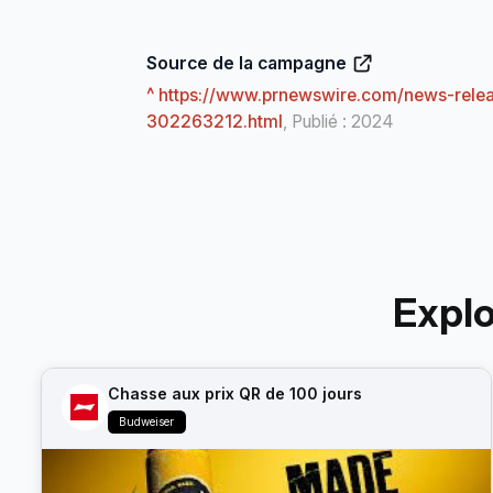
Source de la campagne
^ https://www.prnewswire.com/news-relea
302263212.html
, Publié : 2024
Expl
Chasse aux prix QR de 100 jours
Budweiser