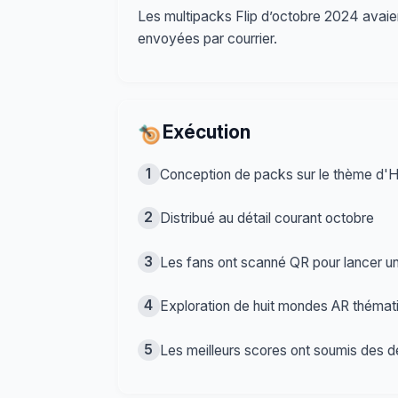
Les multipacks Flip d’octobre 2024 avaie
envoyées par courrier.
Exécution
1
Conception de packs sur le thème d'
2
Distribué au détail courant octobre
3
Les fans ont scanné QR pour lancer un
4
Exploration de huit mondes AR thémat
5
Les meilleurs scores ont soumis des dé