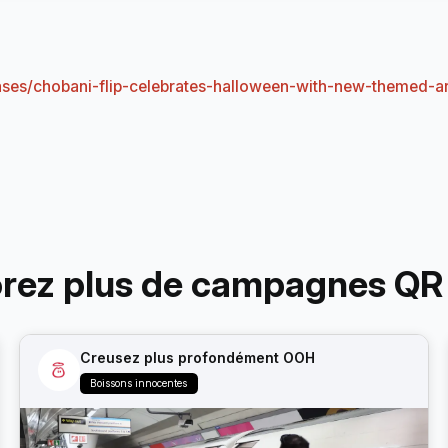
ses/chobani-flip-celebrates-halloween-with-new-themed-ar
orez plus de campagnes QR
Creusez plus profondément OOH
Boissons innocentes