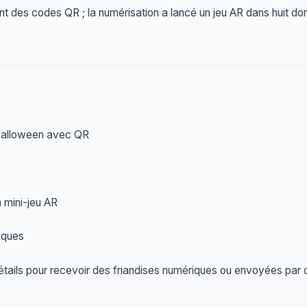
nt des codes QR ; la numérisation a lancé un jeu AR dans huit d
Halloween avec QR
 mini-jeu AR
iques
tails pour recevoir des friandises numériques ou envoyées par c