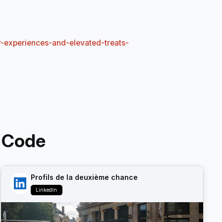
-experiences-and-elevated-treats-
 Code
Profils de la deuxième chance
LinkedIn