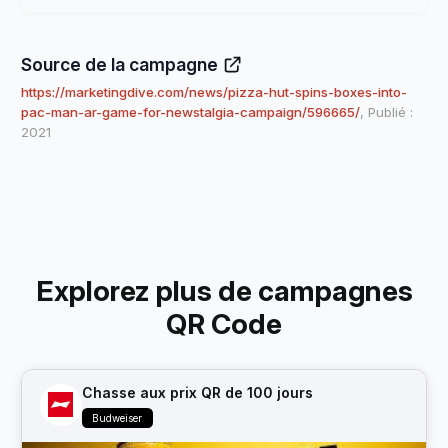
Source de la campagne
https://marketingdive.com/news/pizza-hut-spins-boxes-into-
pac-man-ar-game-for-newstalgia-campaign/596665/
, Publié :
2021
Explorez plus de campagnes
QR Code
Chasse aux prix QR de 100 jours
Budweiser