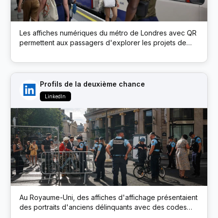
Les affiches numériques du métro de Londres avec QR
permettent aux passagers d'explorer les projets de
développement durable de la marque via un microsite
Profils de la deuxième chance
LinkedIn
Au Royaume-Uni, des affiches d'affichage présentaient
des portraits d'anciens délinquants avec des codes
QR. L’analyse a connecté les employeurs directement