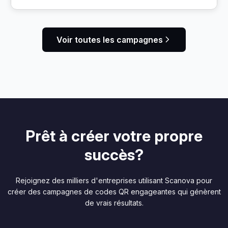
aux profils LinkedIn des candidats, encourageant ainsi
une embauche sans parti pris.
Voir toutes les campagnes
Prêt à créer votre propre
succès?
Rejoignez des milliers d'entreprises utilisant Scanova pour
créer des campagnes de codes QR engageantes qui génèrent
de vrais résultats.