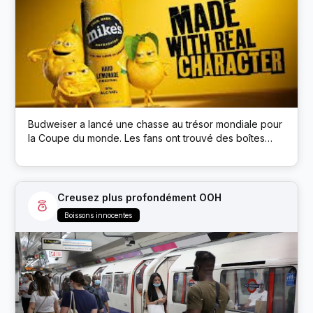
Budweiser a lancé une chasse au trésor mondiale pour
la Coupe du monde. Les fans ont trouvé des boîtes
cachées de la marque Budweiser dans des lieux
publics ; chaque boîte avait un code QR qui débloquait
des prix comme des billets de match et de la bière.
Creusez plus profondément OOH
Boissons innocentes