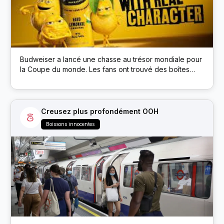
Budweiser a lancé une chasse au trésor mondiale pour
la Coupe du monde. Les fans ont trouvé des boîtes
cachées de la marque Budweiser dans des lieux
publics ; chaque boîte avait un code QR qui débloquait
des prix comme des billets de match et de la bière.
Creusez plus profondément OOH
Boissons innocentes