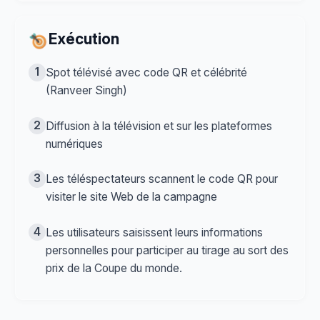
Exécution
1
Spot télévisé avec code QR et célébrité
(Ranveer Singh)
2
Diffusion à la télévision et sur les plateformes
numériques
3
Les téléspectateurs scannent le code QR pour
visiter le site Web de la campagne
4
Les utilisateurs saisissent leurs informations
personnelles pour participer au tirage au sort des
prix de la Coupe du monde.