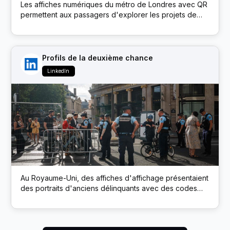
Les affiches numériques du métro de Londres avec QR
permettent aux passagers d'explorer les projets de
développement durable de la marque via un microsite
Profils de la deuxième chance
LinkedIn
Au Royaume-Uni, des affiches d'affichage présentaient
des portraits d'anciens délinquants avec des codes
QR. L’analyse a connecté les employeurs directement
aux profils LinkedIn des candidats, encourageant ainsi
une embauche sans parti pris.