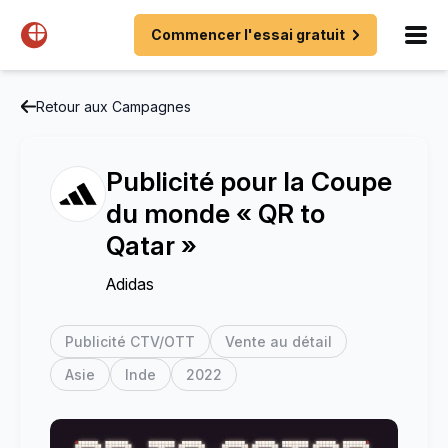
Commencer l'essai gratuit
Retour aux Campagnes
Publicité pour la Coupe
du monde « QR to
Qatar »
Adidas
Publicité CTV/OTT
Vente au détail
Asie
Inde
2022