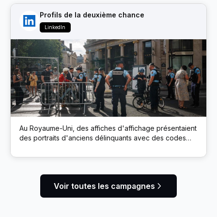
Profils de la deuxième chance
LinkedIn
Au Royaume-Uni, des affiches d'affichage présentaient
des portraits d'anciens délinquants avec des codes
QR. L’analyse a connecté les employeurs directement
aux profils LinkedIn des candidats, encourageant ainsi
une embauche sans parti pris.
Voir toutes les campagnes