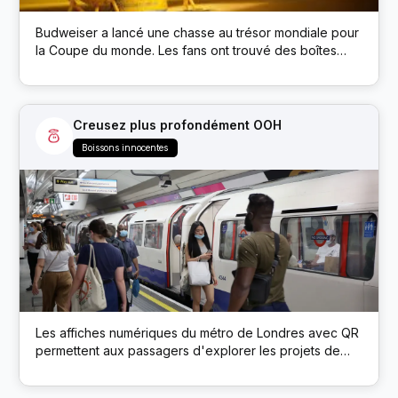
Budweiser a lancé une chasse au trésor mondiale pour
la Coupe du monde. Les fans ont trouvé des boîtes
cachées de la marque Budweiser dans des lieux
publics ; chaque boîte avait un code QR qui débloquait
des prix comme des billets de match et de la bière.
Creusez plus profondément OOH
Boissons innocentes
Les affiches numériques du métro de Londres avec QR
permettent aux passagers d'explorer les projets de
développement durable de la marque via un microsite