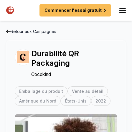
Commencer l'essai gratuit
Retour aux Campagnes
Durabilité QR
Packaging
Cocokind
Emballage du produit
Vente au détail
Amérique du Nord
États-Unis
2022