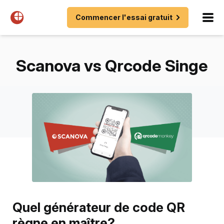
Commencer l'essai gratuit
Scanova vs Qrcode Singe
Quel générateur de code QR
règne en maître?