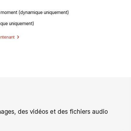
ut moment (dynamique uniquement)
ique uniquement)
ntenant
ges, des vidéos et des fichiers audio