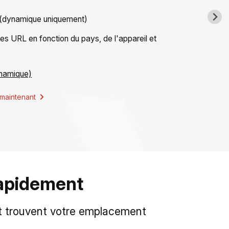
 (dynamique uniquement)
 des URL en fonction du pays, de l'appareil et
ynamique)
maintenant
rapidement
et trouvent votre emplacement