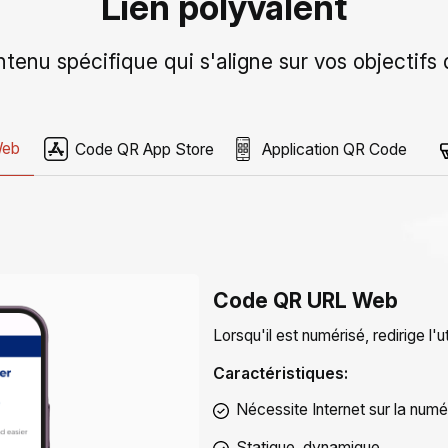
Lien polyvalent
ontenu spécifique qui s'aligne sur vos objectif
Web
Code QR App Store
Application QR Code
Code QR URL Web
Lorsqu'il est numérisé, redirige l'u
Caractéristiques:
Nécessite Internet sur la numé
Statique, dynamique