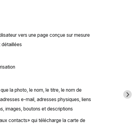
'utilisateur vers une page conçue sur mesure
 détaillées
risation
que la photo, le nom, le titre, le nom de
, adresses e-mail, adresses physiques, liens
as, images, boutons et descriptions
ux contacts» qui télécharge la carte de