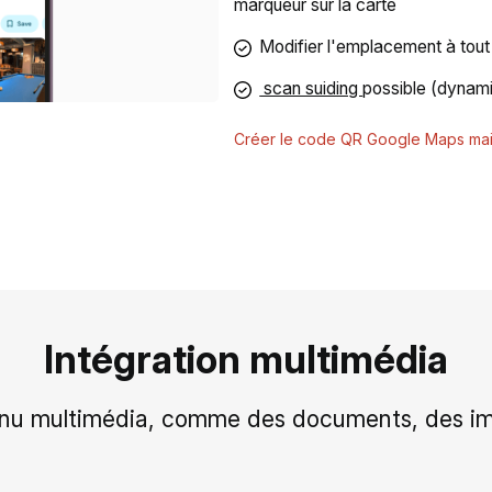
marqueur sur la carte
Modifier l'emplacement à to
scan suiding
possible (dynam
Créer le code QR Google Maps mai
Intégration multimédia
tenu multimédia, comme des documents, des ima