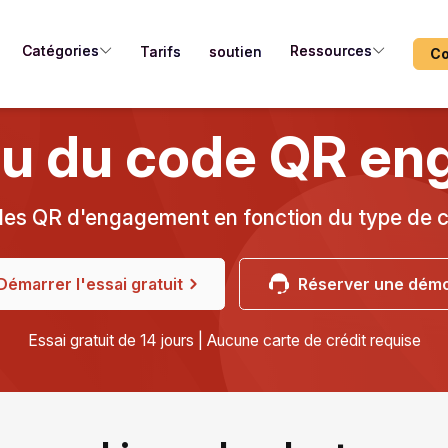
Catégories
Ressources
Tarifs
soutien
Co
u du code QR en
des QR d'engagement en fonction du type de c
Démarrer l'essai gratuit
Réserver une dém
Essai gratuit de 14 jours | Aucune carte de crédit requise