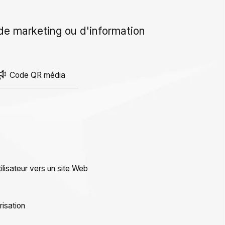
s de marketing ou d'information
Code QR média
tilisateur vers un site Web
risation