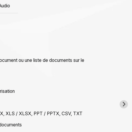
Audio
document ou une liste de documents sur le
risation
X, XLS / XLSX, PPT / PPTX, CSV, TXT
0 documents