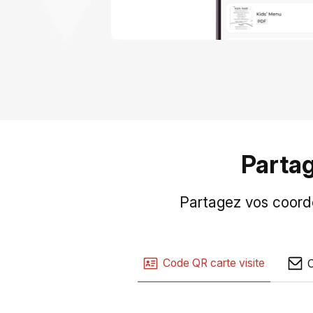
Partag
Partagez vos coord
Code QR carte visite
C