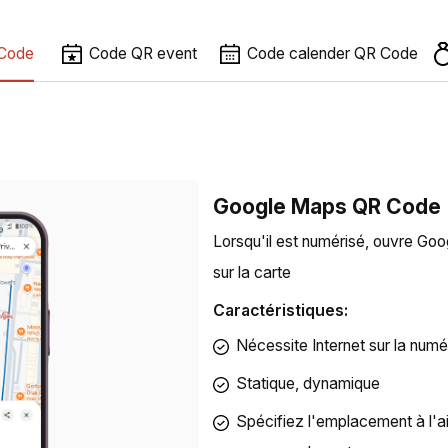
Code
Code QR event
Code calender QR Code
Google Maps QR Code
Lorsqu'il est numérisé, ouvre Go
sur la carte
Caractéristiques:
Nécessite Internet sur la numé
Statique, dynamique
Spécifiez l'emplacement à l'ai