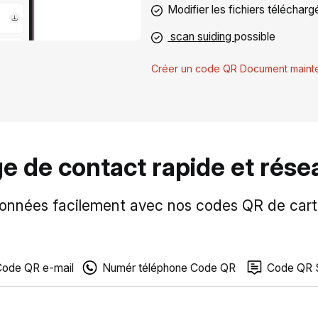
Modifier les fichiers téléchar
scan suiding
possible
Créer un code QR Document maint
e de contact rapide et rés
onnées facilement avec nos codes QR de carte 
ode QR e-mail
Numér téléphone Code QR
Code QR