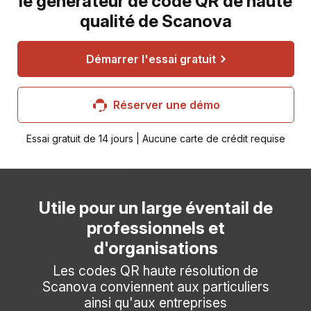
le générateur de code QR de haute
qualité de Scanova
Démarrer l'essai gratuit
Réserver une démo
Essai gratuit de 14 jours | Aucune carte de crédit requise
Utile pour un large éventail de
professionnels et
d'organisations
Les codes QR haute résolution de
Scanova conviennent aux particuliers
ainsi qu'aux entreprises