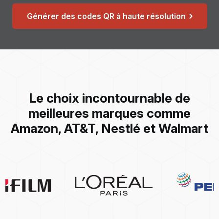
Générer des codes QR à haute résolution
Le choix incontournable de
meilleures marques comme
Amazon, AT&T, Nestlé et Walmart