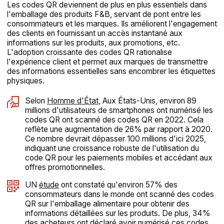
Les codes QR deviennent de plus en plus essentiels dans
l'emballage des produits F&B, servant de pont entre les
consommateurs et les marques. Ils améliorent l'engagement
des clients en fournissant un accès instantané aux
informations sur les produits, aux promotions, etc.
L'adoption croissante des codes QR rationalise
l'expérience client et permet aux marques de transmettre
des informations essentielles sans encombrer les étiquettes
physiques.
Selon
Homme d'État,
Aux États-Unis, environ 89
millions d'utilisateurs de smartphones ont numérisé les
codes QR ont scanné des codes QR en 2022. Cela
reflète une augmentation de 26% par rapport à 2020.
Ce nombre devrait dépasser 100 millions d'ici 2025,
indiquant une croissance robuste de l'utilisation du
code QR pour les paiements mobiles et accédant aux
offres promotionnelles.
UN
étude
ont constaté qu'environ 57% des
consommateurs dans le monde ont scanné des codes
QR sur l'emballage alimentaire pour obtenir des
informations détaillées sur les produits. De plus, 34%
des acheteurs ont déclaré avoir numérisé ces codes