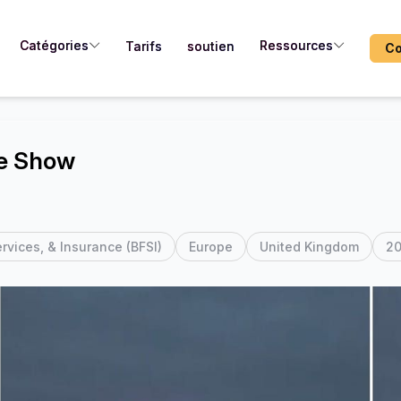
Catégories
Ressources
Tarifs
soutien
Co
e Show
rvices, & Insurance (BFSI)
Europe
United Kingdom
2