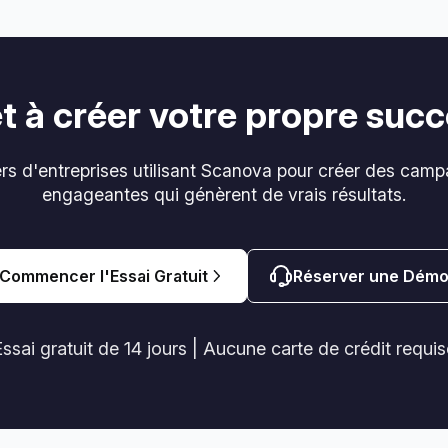
t à créer votre propre suc
iers d'entreprises utilisant Scanova pour créer des ca
engageantes qui génèrent de vrais résultats.
Commencer l'Essai Gratuit
Réserver une Dém
ssai gratuit de 14 jours | Aucune carte de crédit requis