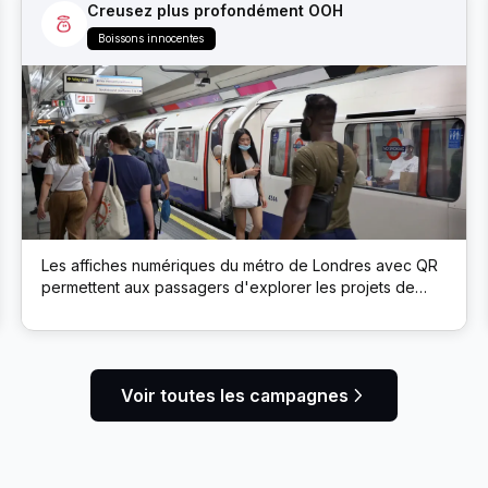
Creusez plus profondément OOH
Boissons innocentes
Les affiches numériques du métro de Londres avec QR
permettent aux passagers d'explorer les projets de
développement durable de la marque via un microsite
Voir toutes les campagnes