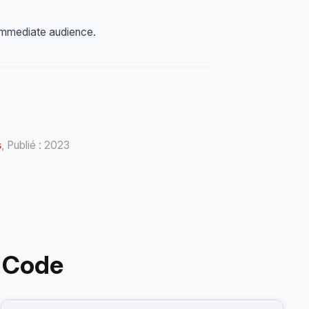
 immediate audience.
s
, Publié : 2023
 Code