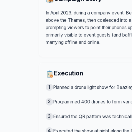
In April 2023, during a company event, B
above the Thames, then coalesced into a 
prompting viewers to point their phones
primarily visible to event guests (and baf
marrying offline and online.
Execution
1
Planned a drone light show for Beazle
2
Programmed 400 drones to form variou
3
Ensured the QR pattern was technical
4
Executed the show at night along the 