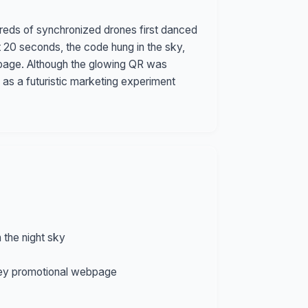
reds of synchronized drones first danced
20 seconds, the code hung in the sky,
 page. Although the glowing QR was
 as a futuristic marketing experiment
the night sky
zley promotional webpage