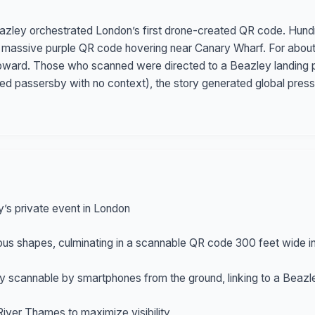
eazley orchestrated London’s first drone-created QR code. Hund
massive purple QR code hovering near Canary Wharf. For about 
 upward. Those who scanned were directed to a Beazley landing
fled passersby with no context), the story generated global press
y’s private event in London
s shapes, culminating in a scannable QR code 300 feet wide in 
ly scannable by smartphones from the ground, linking to a Bea
River Thames to maximize visibility