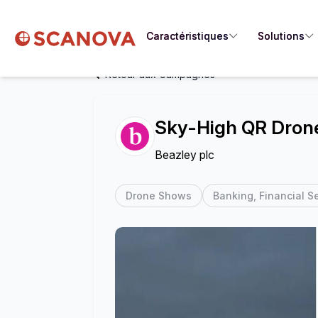
Caractéristiques
Solutions
Retour aux Campagnes
Sky-High QR Dron
Beazley plc
Drone Shows
Banking, Financial Se