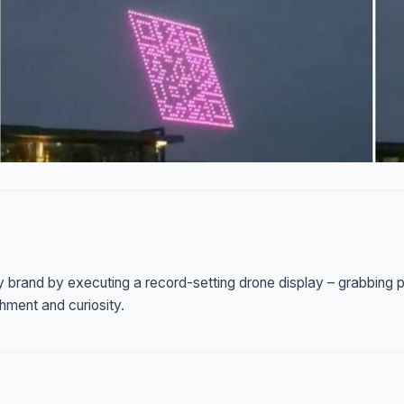
brand by executing a record-setting drone display – grabbing pu
hment and curiosity.