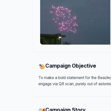
Campaign Objective
To make a bold statement for the Beazley 
engage via QR scan, purely out of astonis
Campaign Story