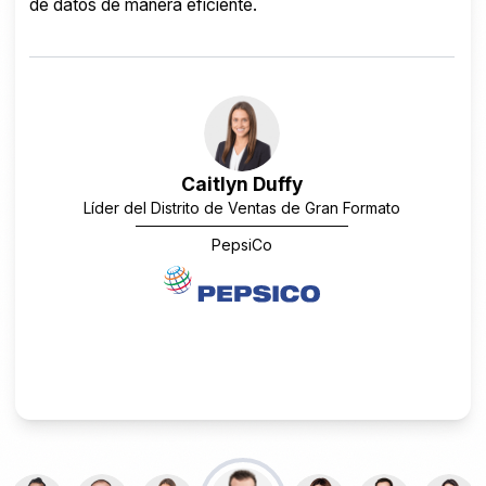
descargar sus códigos QR fácilmente. Scanova nos
ayuda a crear rápidamente códigos QR para múltiples
usos.
David Tait
Líder de medios de rendimiento
tu ciudad