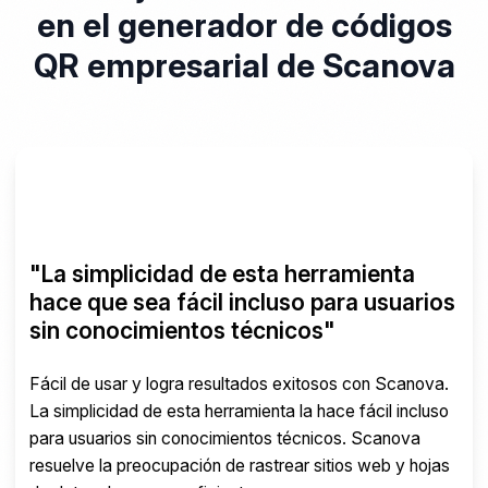
en el generador de códigos
QR empresarial de Scanova
"Scanova nos ayuda a crear
rápidamente códigos QR para múltiples
usos"
Una herramienta rápida y sencilla para códigos QR. Los
diferentes tipos de códigos QR y funciones disponibles,
incluida la capacidad de personalizar un código QR
según los requisitos de la marca, son impresionantes.
Permite al equipo acceder, administrar, crear y