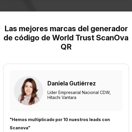
Las mejores marcas del generador
de código de World Trust ScanOva
QR
Mojtaba Abedi
Director ejecutivo,
Finanzas Maxim Ltd.
“Scanova ha demostrado ser una herramienta
invaluable para nuestros eventos y proyectos”