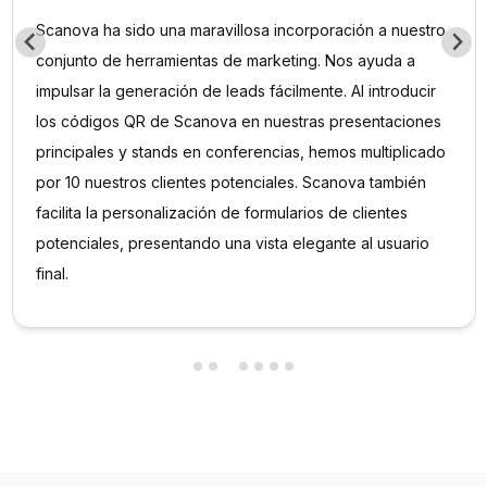
Estoy bastante satisfecho con los servicios de Scanova y
aprecio su esfuerzo por mejorar la experiencia del
usuario. Scanova ha demostrado ser una herramienta
invaluable para nuestros eventos y proyectos. La
facilidad de uso y la variedad de funciones han
contribuido significativamente al éxito de nuestras
iniciativas. Aprecio particularmente la eficiencia del
equipo de Scanova, siempre dispuesto a ayudar.