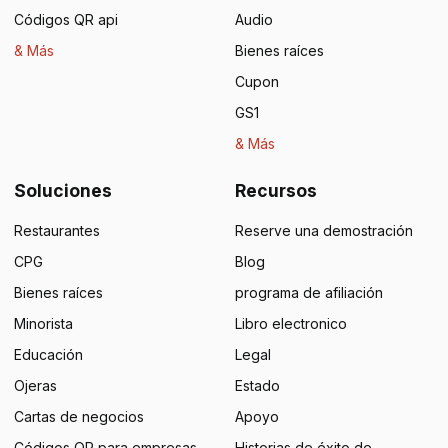
Códigos QR api
Audio
& Más
Bienes raíces
Cupon
GS1
& Más
Soluciones
Recursos
Restaurantes
Reserve una demostración
CPG
Blog
Bienes raíces
programa de afiliación
Minorista
Libro electronico
Educación
Legal
Ojeras
Estado
Cartas de negocios
Apoyo
Códigos QR para empresas
Historias de éxito de