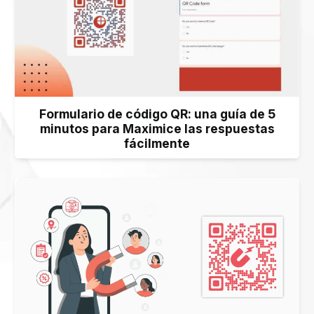
Formulario de código QR: una guía de 5
minutos para Maximice las respuestas
fácilmente