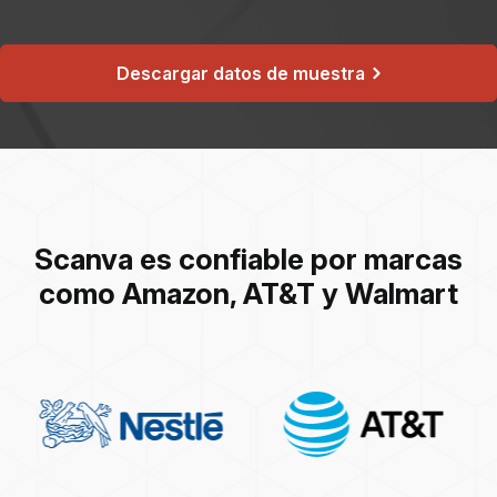
Descargar datos de muestra
Scanva es confiable por marcas
como Amazon, AT&T y Walmart