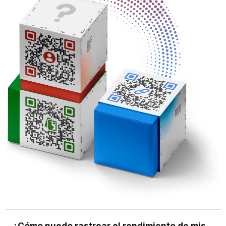
¿Cómo puedo rastrear el rendimiento de mis