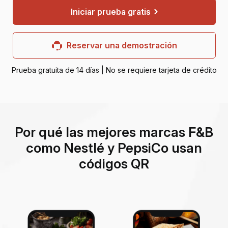
Iniciar prueba gratis
Reservar una demostración
Prueba gratuita de 14 días | No se requiere tarjeta de crédito
Por qué las mejores marcas F&B
como Nestlé y PepsiCo usan
códigos QR