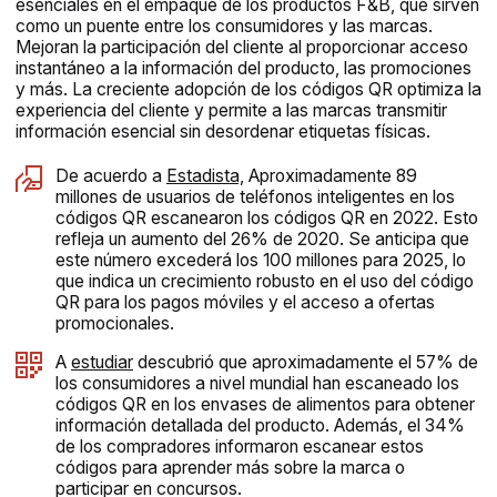
esenciales en el empaque de los productos F&B, que sirven
como un puente entre los consumidores y las marcas.
Mejoran la participación del cliente al proporcionar acceso
instantáneo a la información del producto, las promociones
y más. La creciente adopción de los códigos QR optimiza la
experiencia del cliente y permite a las marcas transmitir
información esencial sin desordenar etiquetas físicas.
De acuerdo a
Estadista,
Aproximadamente 89
millones de usuarios de teléfonos inteligentes en los
códigos QR escanearon los códigos QR en 2022. Esto
refleja un aumento del 26% de 2020. Se anticipa que
este número excederá los 100 millones para 2025, lo
que indica un crecimiento robusto en el uso del código
QR para los pagos móviles y el acceso a ofertas
promocionales.
A
estudiar
descubrió que aproximadamente el 57% de
los consumidores a nivel mundial han escaneado los
códigos QR en los envases de alimentos para obtener
información detallada del producto. Además, el 34%
de los compradores informaron escanear estos
códigos para aprender más sobre la marca o
participar en concursos.