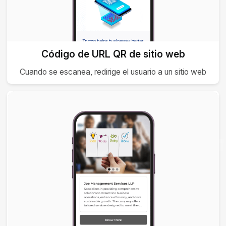
Código de URL QR de sitio web
Cuando se escanea, redirige el usuario a un sitio web