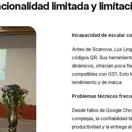
ncionalidad limitada y limita
Incapacidad de escalar c
Antes de Scanova, Lux Lingua
códigos QR. Sus herramient
dinámicos, ofrecían poca fle
compatibles con GS1. Esto l
rendimiento y de marca.
Problemas técnicos frec
Desde fallos de Google Chr
complejas, la confiabilidad 
productividad y la entrega al