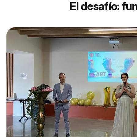
El desafío: fu