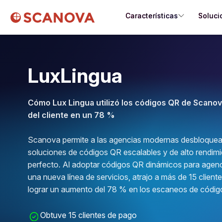
Características
Soluci
LuxLingua
Cómo Lux Lingua utilizó los códigos QR de Scanov
del cliente en un 78 %
Scanova permite a las agencias modernas desbloquear 
soluciones de códigos QR escalables y de alto rendimi
perfecto. Al adoptar códigos QR dinámicos para agenc
una nueva línea de servicios, atrajo a más de 15 client
lograr un aumento del 78 % en los escaneos de códig
Obtuve 15 clientes de pago