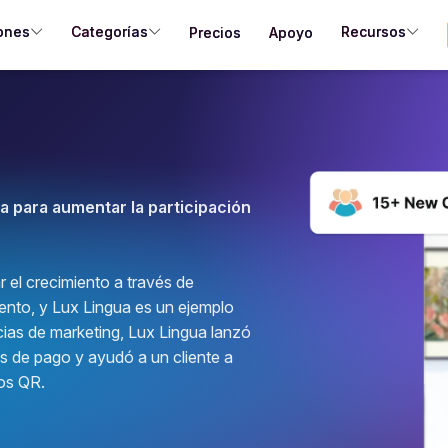
ones
Categorías
Recursos
Precios
Apoyo
a para aumentar la participación
el crecimiento a través de
ento, y Lux Lingua es un ejemplo
ias de marketing, Lux Lingua lanzó
es de pago y ayudó a un cliente a
os QR.