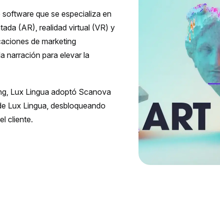
e software que se especializa en
ada (AR), realidad virtual (VR) y
caciones de marketing
a narración para elevar la
ting, Lux Lingua adoptó Scanova
 de Lux Lingua, desbloqueando
l cliente.