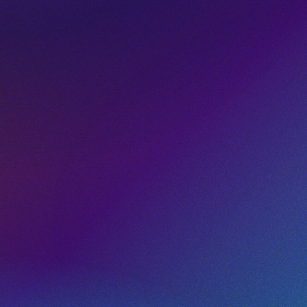
Códigos QR dinámicos