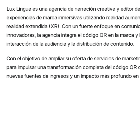
Lux Lingua es una agencia de narración creativa y editor d
experiencias de marca inmersivas utilizando realidad aument
realidad extendida (XR). Con un fuerte enfoque en comuni
innovadoras, la agencia integra el código QR en la marca y l
interacción de la audiencia y la distribución de contenido.
Con el objetivo de ampliar su oferta de servicios de marke
para impulsar una transformación completa del código QR
nuevas fuentes de ingresos y un impacto más profundo en e