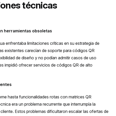
ciones técnicas
on herramientas obsoletas
 enfrentaba limitaciones críticas en su estrategia de
as existentes carecían de soporte para códigos QR
xibilidad de diseño y no podían admitir casos de uso
es impidió ofrecer servicios de códigos QR de alto
uentes
ome hasta funcionalidades rotas con matrices QR
técnica era un problema recurrente que interrumpía la
 cliente. Estos problemas dificultaron escalar las ofertas de