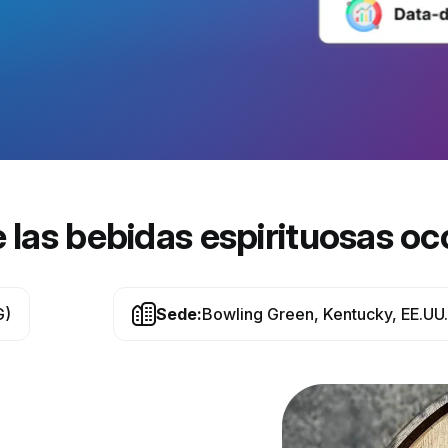
 las bebidas espirituosas oc
G)
Sede:
Bowling Green, Kentucky, EE.UU.