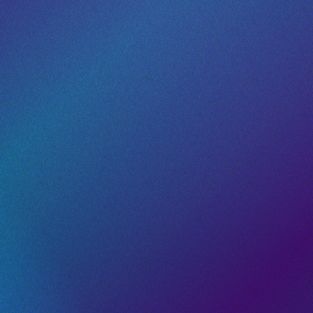
ente a: