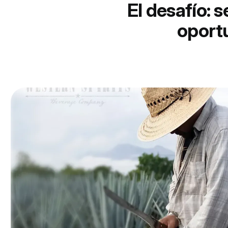
El desafío: s
oportu