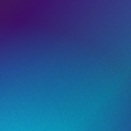
Los códigos QR vinculaban a los usuarios directam
Contenido promocional