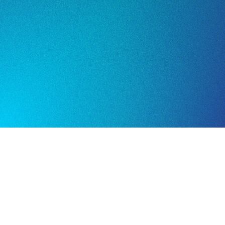
Páginas de productos y recetas
Localizadores de tiendas
Actualizaciones de marca
Esto le dio al equipo una línea directa con los cons
estrategias de contenido personalizadas.