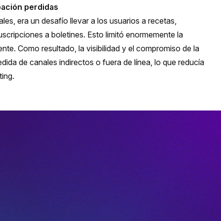
pación perdidas
les, era un desafío llevar a los usuarios a recetas,
uscripciones a boletines. Esto limitó enormemente la
iente. Como resultado, la visibilidad y el compromiso de la
da de canales indirectos o fuera de línea, lo que reducía
ting.