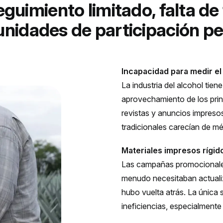
eguimiento limitado, falta de 
nidades de participación p
Incapacidad para medir el
La industria del alcohol tiene
aprovechamiento de los princ
revistas y anuncios impreso
tradicionales carecían de mé
Materiales impresos rígido
Las campañas promocionales,
menudo necesitaban actuali
hubo vuelta atrás. La única 
ineficiencias, especialment