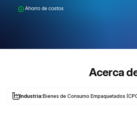
Ahorro de costos
Acerca de
Industria:
Bienes de Consumo Empaquetados (CP