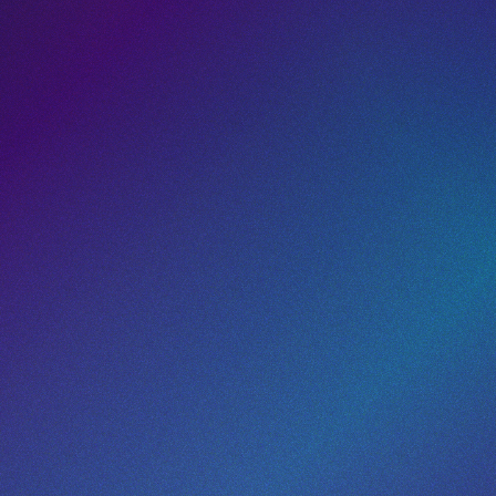
Códigos QR dinámicos