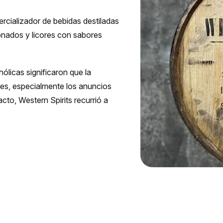
cializador de bebidas destiladas
onados y licores con sabores
ólicas significaron que la
es, especialmente los anuncios
acto, Western Spirits recurrió a