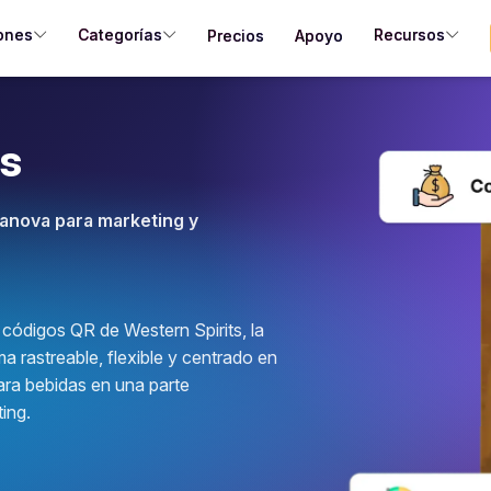
ones
Categorías
Recursos
Precios
Apoyo
es
canova para marketing y
códigos QR de Western Spirits, la
a rastreable, flexible y centrado en
para bebidas en una parte
ing.