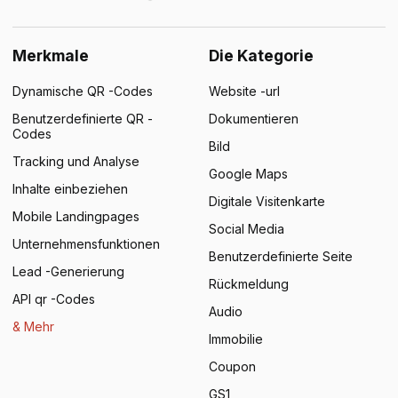
Merkmale
Die Kategorie
Dynamische QR -Codes
Website -url
Benutzerdefinierte QR -
Dokumentieren
Codes
Bild
Tracking und Analyse
Google Maps
Inhalte einbeziehen
Digitale Visitenkarte
Mobile Landingpages
Social Media
Unternehmensfunktionen
Benutzerdefinierte Seite
Lead -Generierung
Rückmeldung
API qr -Codes
Audio
& Mehr
Immobilie
Coupon
GS1