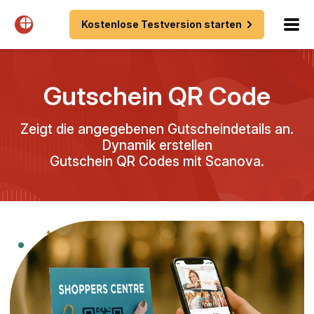
Kostenlose Testversion starten
Gutschein QR Code
Zeigt die angegebenen Gutscheindetails an.
Dynamik erstellen
Gutschein QR Codes mit Scanova.