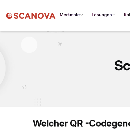
Merkmale
Lösungen
Ka
Sc
Welcher QR -Codegener