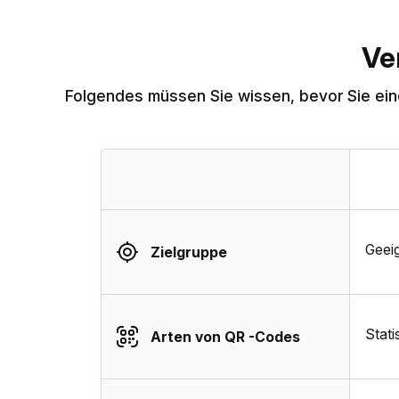
Ve
Folgendes müssen Sie wissen, bevor Sie ein
Geeig
Zielgruppe
Stat
Arten von QR -Codes