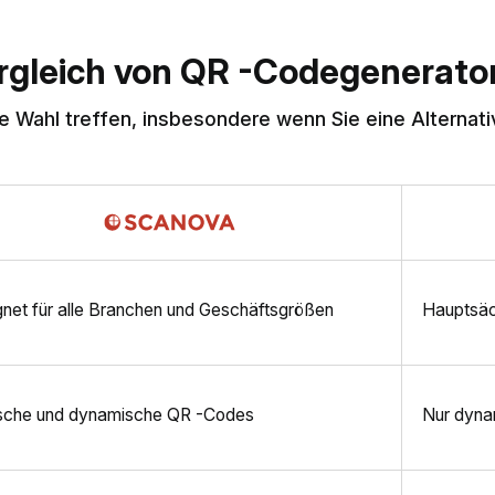
rgleich von QR -Codegenerato
e Wahl treffen, insbesondere wenn Sie eine Alternat
net für alle Branchen und Geschäftsgrößen
Hauptsäch
ische und dynamische QR -Codes
Nur dyna