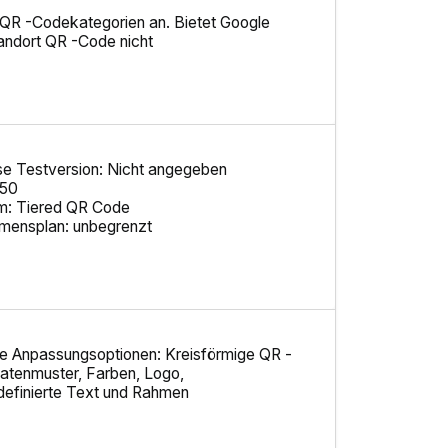
 QR -Codekategorien an. Bietet Google
ndort QR -Code nicht
se Testversion: Nicht angegeben
 50
: Tiered QR Code
mensplan: unbegrenzt
e Anpassungsoptionen: Kreisförmige QR -
atenmuster, Farben, Logo,
definierte Text und Rahmen