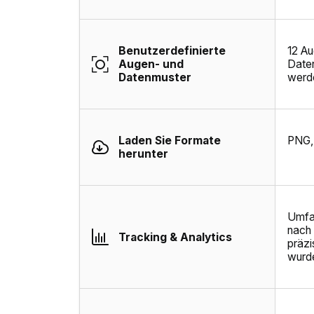
Benutzerdefinierte
12 A
Augen- und
Date
Datenmuster
werd
Laden Sie Formate
PNG,
herunter
Umfa
nach 
Tracking & Analytics
präzi
wurd