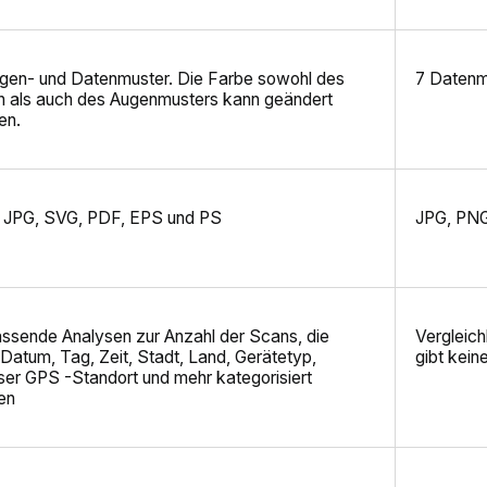
ugen- und Datenmuster. Die Farbe sowohl des
7 Datenm
n als auch des Augenmusters kann geändert
en.
 JPG, SVG, PDF, EPS und PS
JPG, PN
ssende Analysen zur Anzahl der Scans, die
Vergleich
Datum, Tag, Zeit, Stadt, Land, Gerätetyp,
gibt kei
ser GPS -Standort und mehr kategorisiert
en