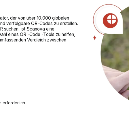
tor, der von über 10.000 globalen
d verfolgbare QR-Codes zu erstellen.
R suchen, ist Scanova eine
hl eines QR -Code -Tools zu helfen,
en umfassenden Vergleich zwischen
 erforderlich