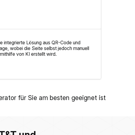
ne integrierte Lösung aus QR-Code und
ge, wobei die Seite selbst jedoch manuell
mithilfe von KI erstellt wird.
ator für Sie am besten geeignet ist
AT&T und