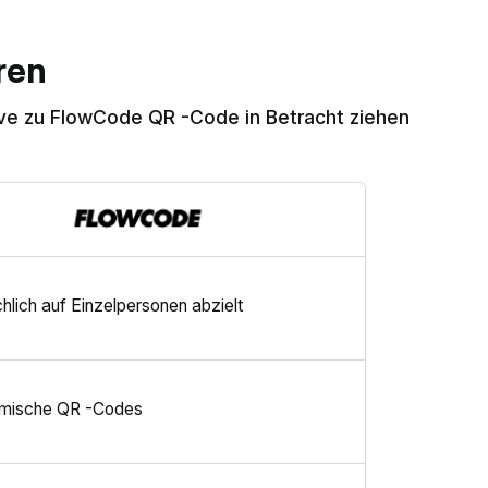
ren
ive zu FlowCode QR -Code in Betracht ziehen
lich auf Einzelpersonen abzielt
mische QR -Codes