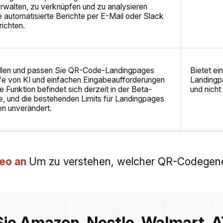
rwalten, zu verknüpfen und zu analysieren
 automatisierte Berichte per E-Mail oder Slack
richten.
ellen und passen Sie QR-Code-Landingpages
Bietet ei
lfe von KI und einfachen Eingabeaufforderungen
Landingpa
ie Funktion befindet sich derzeit in der Beta-
und nicht 
, und die bestehenden Limits für Landingpages
en unverändert.
deo an
Um zu verstehen, welcher QR-Codegener
Sie Amazon, Nestle, Walmart, 