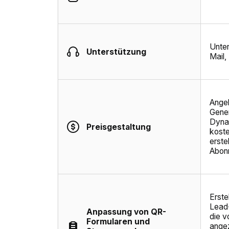
Unter
Unterstützung
Mail,
Ange
Gener
Dyna
Preisgestaltung
kost
erste
Abon
Erste
Lead
Anpassung von QR-
die v
Formularen und
ange