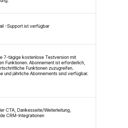
rung.
il -Support ist verfügbar
ne 7-tägige kostenlose Testversion mit
n Funktionen. Abonnement ist erforderlich,
rtschrittliche Funktionen zuzugreifen.
e und jährliche Abonnements sind verfügbar.
ller CTA, Dankesseite/Weiterleitung,
nde CRM-Integrationen