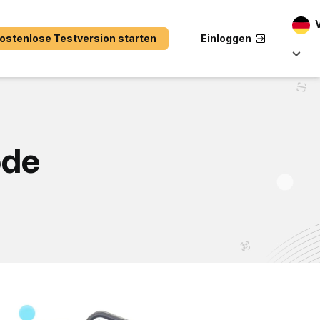
ostenlose Testversion starten
Einloggen
ode