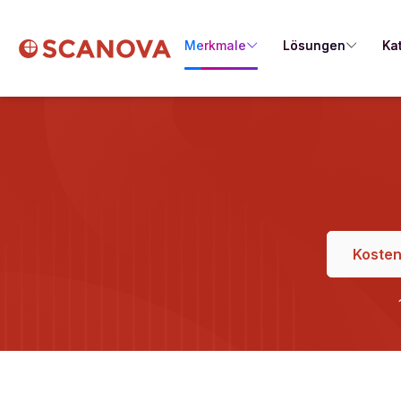
Merkmale
Lösungen
Ka
Kosten