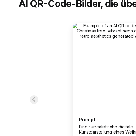
AI QR-Code-Bilder, die ü
Prompt:
Eine surrealistische digitale
Kunstdarstellung eines Wei