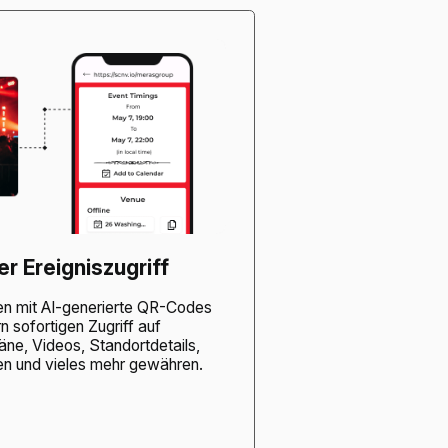
r Ereigniszugriff
en mit AI-generierte QR-Codes
 sofortigen Zugriff auf
äne, Videos, Standortdetails,
en und vieles mehr gewähren.