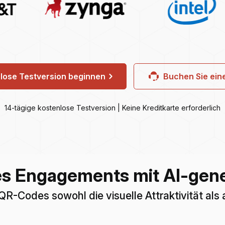
lose Testversion beginnen
Buchen Sie ei
14-tägige kostenlose Testversion | Keine Kreditkarte erforderlich
es Engagements mit AI-gen
e QR-Codes sowohl die visuelle Attraktivität a