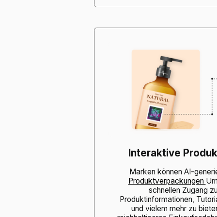
Interaktive Produ
Marken können AI-generi
Produktverpackungen
Um
schnellen Zugang zu 
Produktinformationen, Tutor
und vielem mehr zu bieten