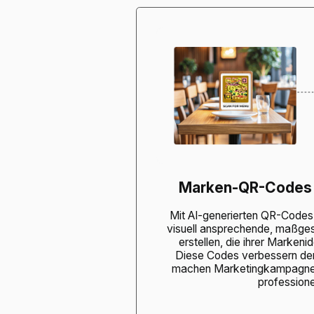
Marken-QR-Codes 
Mit AI-generierten QR-Code
visuell ansprechende, maßge
erstellen, die ihrer Markeni
Diese Codes verbessern de
machen Marketingkampagne
professionel