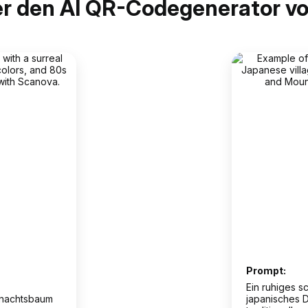
ber den AI QR-Codegenerator vo
Prompt:
Ein ruhiges 
hnachtsbaum
japanisches D