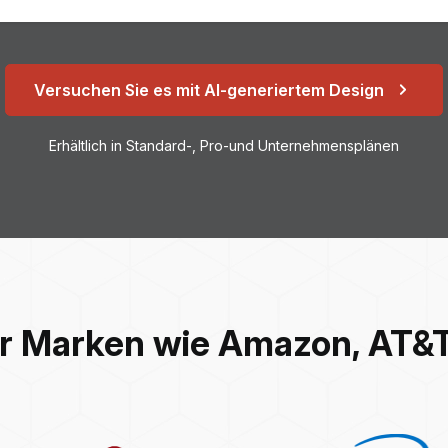
Versuchen Sie es mit AI-generiertem Design
Erhältlich in Standard-, Pro-und Unternehmensplänen
r Marken wie Amazon, AT&T