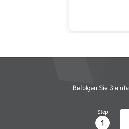
Befolgen Sie 3 einf
Step
1