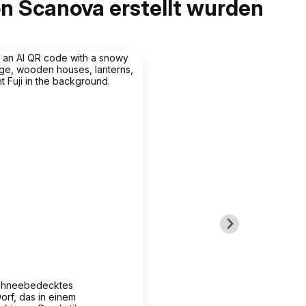
n Scanova erstellt wurden
schneebedecktes
orf, das in einem