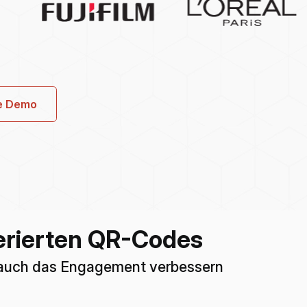
ne Demo
erierten QR-Codes
ls auch das Engagement verbessern