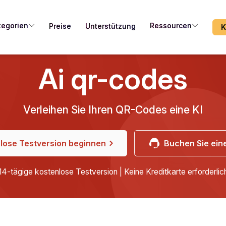
tegorien
Ressourcen
Preise
Unterstützung
K
Ai qr-codes
Verleihen Sie Ihren QR-Codes eine KI
lose Testversion beginnen
Buchen Sie ei
14-tägige kostenlose Testversion | Keine Kreditkarte erforderlic