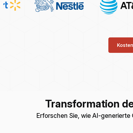
Kosten
Transformation d
Erforschen Sie, wie AI-generiert