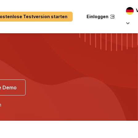
ostenlose Testversion starten
Einloggen
ne Demo
h