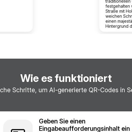
traditionellen
festgehalten
Straße mit Ho
weichen Schn
einen majestä
Hintergrund da
Wie es funktioniert
ache Schritte, um AI-generierte QR-Codes in S
Geben Sie einen
Eingabeaufforderungsinhalt ein