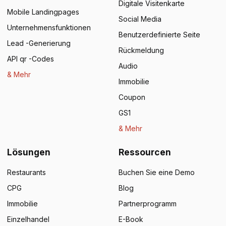
Digitale Visitenkarte
Mobile Landingpages
Social Media
Unternehmensfunktionen
Benutzerdefinierte Seite
Lead -Generierung
Rückmeldung
API qr -Codes
Audio
& Mehr
Immobilie
Coupon
GS1
& Mehr
Lösungen
Ressourcen
Restaurants
Buchen Sie eine Demo
CPG
Blog
Immobilie
Partnerprogramm
Einzelhandel
E-Book