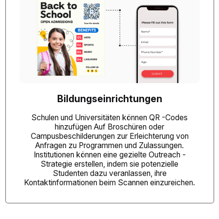
Bildungseinrichtungen
Schulen und Universitäten können QR -Codes
hinzufügen
Auf Broschüren oder
Campusbeschilderungen zur Erleichterung von
Anfragen zu Programmen und Zulassungen.
Institutionen können eine gezielte Outreach -
Strategie erstellen, indem sie potenzielle
Studenten dazu veranlassen, ihre
Kontaktinformationen beim Scannen einzureichen.