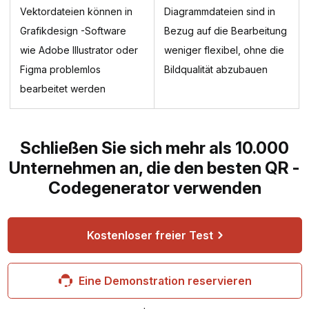
Vektordateien können in
Diagrammdateien sind in
Grafikdesign -Software
Bezug auf die Bearbeitung
wie Adobe Illustrator oder
weniger flexibel, ohne die
Figma problemlos
Bildqualität abzubauen
bearbeitet werden
Schließen Sie sich mehr als 10.000
Unternehmen an, die den besten QR -
Codegenerator verwenden
Kostenloser freier Test
Eine Demonstration reservieren