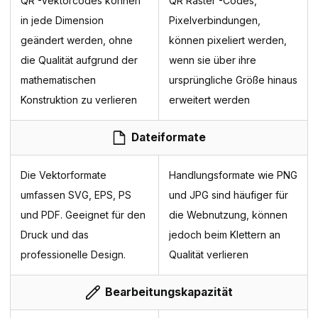
QR -Vektorcodes können
QR Raster -Codes,
in jede Dimension
Pixelverbindungen,
geändert werden, ohne
können pixeliert werden,
die Qualität aufgrund der
wenn sie über ihre
mathematischen
ursprüngliche Größe hinaus
Konstruktion zu verlieren
erweitert werden
Dateiformate
Die Vektorformate
Handlungsformate wie PNG
umfassen SVG, EPS, PS
und JPG sind häufiger für
und PDF. Geeignet für den
die Webnutzung, können
Druck und das
jedoch beim Klettern an
professionelle Design.
Qualität verlieren
Bearbeitungskapazität