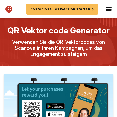
Kostenlose Testversion starten
QR Vektor code Generator
Verwenden Sie die QR-Vektorcodes von
Scanova in Ihren Kampagnen, um das
Engagement zu steigern