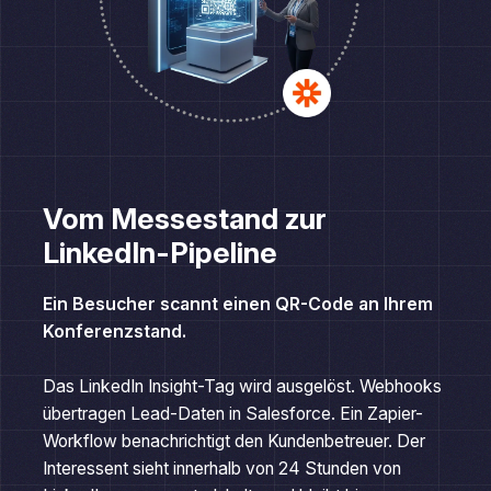
Vom Messestand zur
LinkedIn-Pipeline
Ein Besucher scannt einen QR-Code an Ihrem
Konferenzstand.
Das LinkedIn Insight-Tag wird ausgelöst. Webhooks
übertragen Lead-Daten in Salesforce. Ein Zapier-
Workflow benachrichtigt den Kundenbetreuer. Der
Interessent sieht innerhalb von 24 Stunden von
LinkedIn gesponserte Inhalte und bleibt bis zum