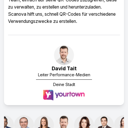
Formularen und bietet dem Endbenutzer eine
übersichtliche Ansicht.
Daniela Gutierrez
CDW National Business Leader
Hitachi Vantara