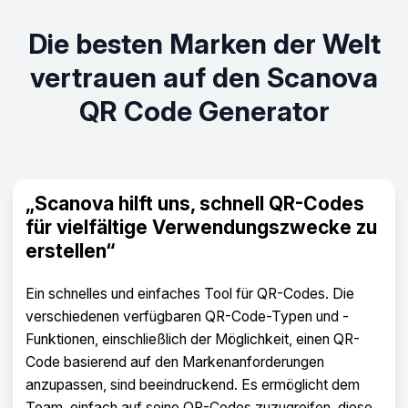
Die besten Marken der Welt
vertrauen auf den Scanova
QR Code Generator
„Mit Scanova haben wir unsere Leads
um das Zehnfache gesteigert“
Scanova war eine wunderbare Ergänzung unseres
Marketing-Toolkits. Es hilft uns, die Lead-Generierung
einfach zu steigern. Durch die Einführung von Scanova
QR Codes in unseren Keynote-Präsentationen und
Ständen auf Konferenzen haben wir unsere Leads um
das Zehnfache gesteigert. Scanova erleichtert
außerdem die individuelle Anpassung von Lead-