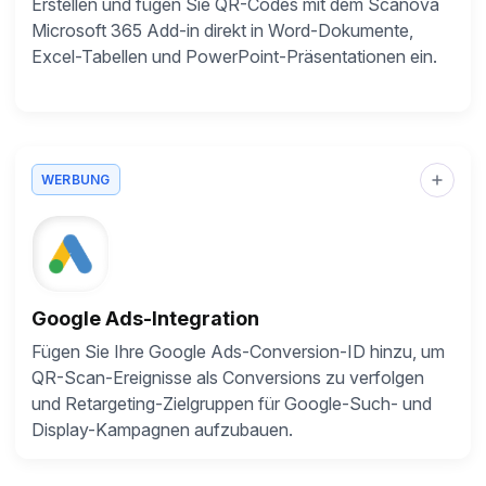
Erstellen und fügen Sie QR-Codes mit dem Scanova
Microsoft 365 Add-in direkt in Word-Dokumente,
Excel-Tabellen und PowerPoint-Präsentationen ein.
WERBUNG
Google Ads-Integration
Fügen Sie Ihre Google Ads-Conversion-ID hinzu, um
QR-Scan-Ereignisse als Conversions zu verfolgen
und Retargeting-Zielgruppen für Google-Such- und
Display-Kampagnen aufzubauen.