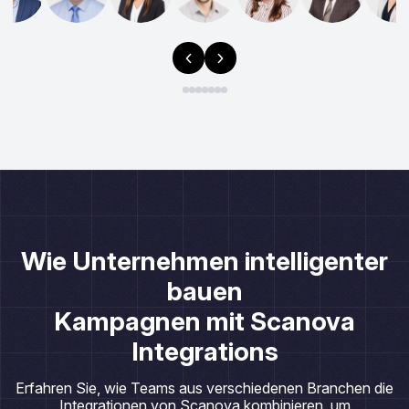
Wie Unternehmen intelligenter
bauen
Kampagnen mit Scanova
Integrations
Erfahren Sie, wie Teams aus verschiedenen Branchen die
Integrationen von Scanova kombinieren, um
automatisierte, messbare End-to-End-QR-Workflows zu