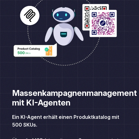
Massenkampagnenmanagement
mit KI-Agenten
Ein KI-Agent erhält einen Produktkatalog mit
500 SKUs.
Über die MCP-Integration von Scanova generiert es