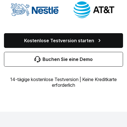
Kostenlose Testversion starten
Buchen Sie eine Demo
14-tägige kostenlose Testversion | Keine Kreditkarte
erforderlich