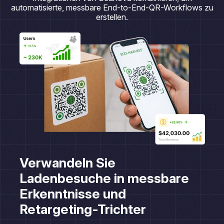
erstellen.
Verwandeln Sie
Ladenbesuche in messbare
Erkenntnisse und
Retargeting-Trichter
Ein Käufer scannt einen QR-Code auf der