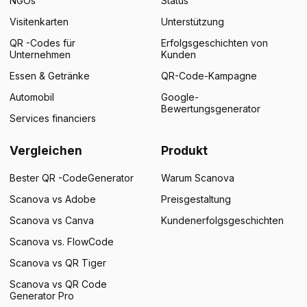
NGOs
Status
Visitenkarten
Unterstützung
QR -Codes für
Erfolgsgeschichten von
Unternehmen
Kunden
Essen & Getränke
QR-Code-Kampagne
Automobil
Google-
Bewertungsgenerator
Services financiers
Vergleichen
Produkt
Bester QR -CodeGenerator
Warum Scanova
Scanova vs Adobe
Preisgestaltung
Scanova vs Canva
Kundenerfolgsgeschichten
Scanova vs. FlowCode
Scanova vs QR Tiger
Scanova vs QR Code
Generator Pro