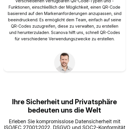
verschiedenen verfügbaren QR-Code-Typen und -
Funktionen, einschließlich der Möglichkeit, einen QR-Code
basierend auf den Markenanforderungen anzupassen, sind
beeindruckend. Es ermöglicht dem Team, einfach auf seine
QR-Codes zuzugreifen, diese zu verwalten, zu erstellen
und herunterzuladen. Scanova hilft uns, schnell QR-Codes
für verschiedene Verwendungszwecke zu erstellen.
David Tait
Leiter Performance-Medien,
Deine Stadt
Ihre Sicherheit und Privatsphäre
bedeuten uns die Welt
Erleben Sie kompromisslose Datensicherheit mit
ISO/IEC 27001:2022, DSGVO und SOC2-Konformität