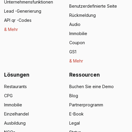
Unternehmensfunktionen
Benutzerdefinierte Seite
Lead -Generierung
Rückmeldung
API qr -Codes
Audio
& Mehr
Immobilie
Coupon
GS1
& Mehr
Lösungen
Ressourcen
Restaurants
Buchen Sie eine Demo
CPG
Blog
Immobilie
Partnerprogramm
Einzelhandel
E-Book
Ausbildung
Legal