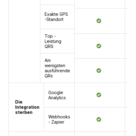
Exakte GPS
-Standort
Top -
Leistung
QRS
Am
wenigsten
ausführende
QRs
Google
Analytics
Die
Integration
sterben
Webhooks
- Zapier