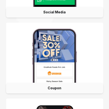
Social Media
Coupon