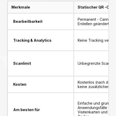
Merkmale
Statischer QR -Cod
Permanent - Cannots
Bearbeitbarkeit
Erstellen geändert we
Tracking & Analytics
Keine Tracking verfüg
Scanlimit
Unbegrenzte Scans
Kostenlos (nach dem E
Kosten
keine zusätzlichen Ko
Einfache und grundle
Anwendungsfälle wie
Am besten für
Visitenkarten und WL