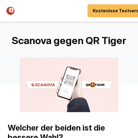
Kostenlose Testvers
Scanova gegen QR Tiger
Welcher der beiden ist die
bessere Wahl?