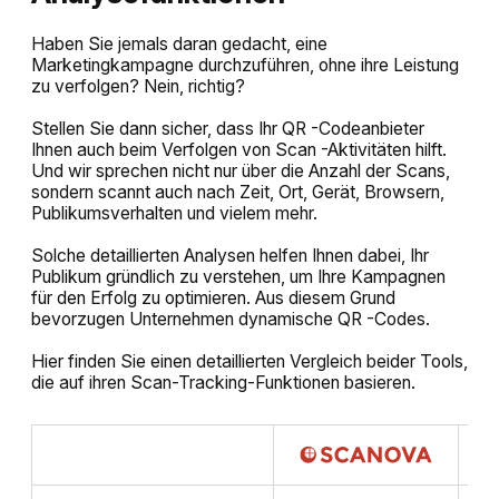
Haben Sie jemals daran gedacht, eine
Marketingkampagne durchzuführen, ohne ihre Leistung
zu verfolgen? Nein, richtig?
Stellen Sie dann sicher, dass Ihr QR -Codeanbieter
Ihnen auch beim Verfolgen von Scan -Aktivitäten hilft.
Und wir sprechen nicht nur über die Anzahl der Scans,
sondern scannt auch nach Zeit, Ort, Gerät, Browsern,
Publikumsverhalten und vielem mehr.
Solche detaillierten Analysen helfen Ihnen dabei, Ihr
Publikum gründlich zu verstehen, um Ihre Kampagnen
für den Erfolg zu optimieren. Aus diesem Grund
bevorzugen Unternehmen dynamische QR -Codes.
Hier finden Sie einen detaillierten Vergleich beider Tools,
die auf ihren Scan-Tracking-Funktionen basieren.