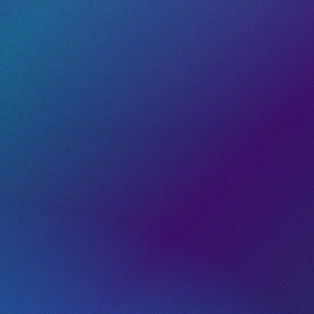
anpassbare QR-Codes