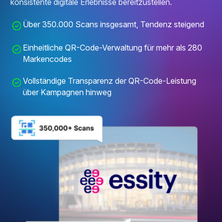
konsistente digitale Erlebnisse bereitzustellen.
Über 350.000 Scans insgesamt, Tendenz steigend
Einheitliche QR-Code-Verwaltung für mehr als 280
Markencodes
Vollständige Transparenz der QR-Code-Leistung
über Kampagnen hinweg