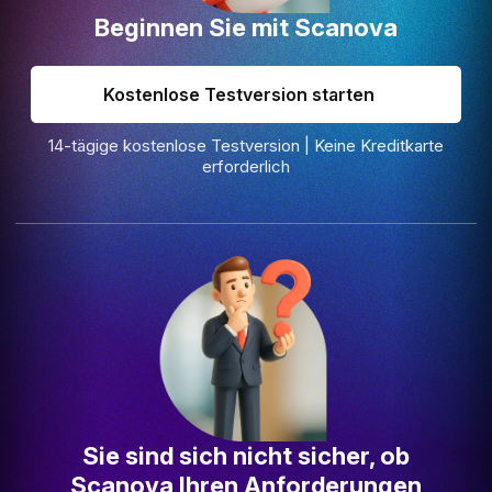
Beginnen Sie mit Scanova
Kostenlose Testversion starten
14-tägige kostenlose Testversion | Keine Kreditkarte
erforderlich
Sie sind sich nicht sicher, ob
Scanova Ihren Anforderungen