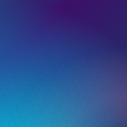
QR-Codes führten Benutzer direkt zu:
Werbeinhalte
Produkt- und Rezeptseiten
Filialfinder