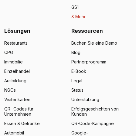
GS1
& Mehr
Lösungen
Ressourcen
Restaurants
Buchen Sie eine Demo
CPG
Blog
Immobilie
Partnerprogramm
Einzelhandel
E-Book
Ausbildung
Legal
NGOs
Status
Visitenkarten
Unterstützung
QR -Codes für
Erfolgsgeschichten von
Unternehmen
Kunden
Essen & Getränke
QR-Code-Kampagne
Automobil
Google-